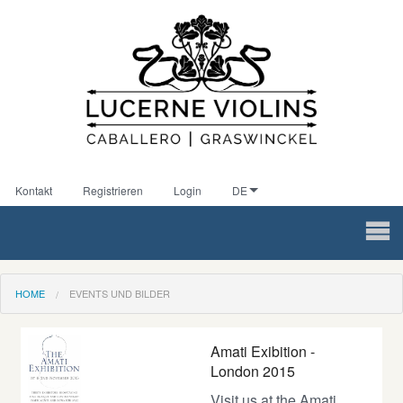
Kontakt
Registrieren
Login
DE
HOME
EVENTS UND BILDER
Amati Exibition -
London 2015
Visit us at the Amati